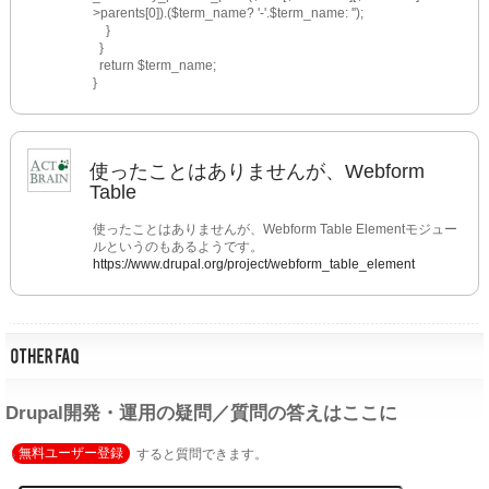
>parents[0]).($term_name? '-'.$term_name: '');
    }
  }
  return $term_name;
}
使ったことはありませんが、Webform
Table
使ったことはありませんが、Webform Table Elementモジュー
ルというのもあるようです。
https://www.drupal.org/project/webform_table_element
Drupal開発・運用の疑問／質問の答えはここに
無料ユーザー登録
すると質問できます。