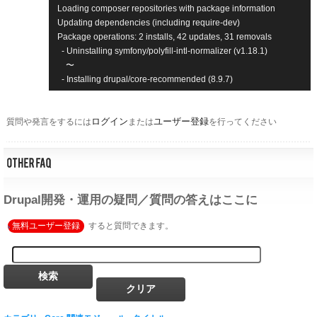
Loading composer repositories with package information

Updating dependencies (including require-dev)

Package operations: 2 installs, 42 updates, 31 removals

  - Uninstalling symfony/polyfill-intl-normalizer (v1.18.1)

　〜

ログイン
ユーザー登録
質問や発言をするには
または
を行ってください
Drupal開発・運用の疑問／質問の答えはここに
無料ユーザー登録
すると質問できます。