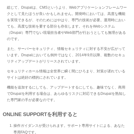
総じて、Drupalは、CMSというより、Webアプリケーションフレームワー
クとして見たほうが良いかもしれません。開発時においては、高度な機能
を実現できるが、そのためにはやはり、専門の技術が必要。運用時におい
ても、高度な技術を要する部分も存在します。それをWebシステム
（Drupal）専門でない現場担当者やWeb部門が行おうとしても無理がある
のです。
また、サーバーセキュリティ、情報セキュリティに対する不安が広がって
います。Drupalにおいても例外ではなく、2014年9月以降、複数のセキュ
リティアップデートがリリースされています。
セキュリティホール情報は全世界に瞬く間にひろまり、対策が遅れている
サイトは絶好の標的にされています。
機能を追加するにしても、アップデートするにしても、趣味でなく、商用
でDrupalを利用する場合は、あらゆるリスクに対応できるDrupalを熟知し
た専門家の手が必要なのです。
ONLINE SUPPORTを利用すると
操作ガイダンスが受けられます。サポート専用サイトによる、あなた
専用FAQです。