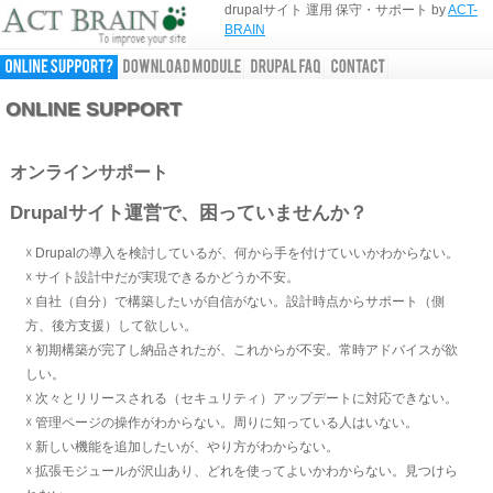
drupalサイト 運用 保守・サポート by
ACT-
BRAIN
ONLINE SUPPORT
オンラインサポート
Drupalサイト運営で、困っていませんか？
☓ Drupalの導入を検討しているが、何から手を付けていいかわからない。
☓ サイト設計中だが実現できるかどうか不安。
☓ 自社（自分）で構築したいが自信がない。設計時点からサポート（側
方、後方支援）して欲しい。
☓ 初期構築が完了し納品されたが、これからが不安。常時アドバイスが欲
しい。
☓ 次々とリリースされる（セキュリティ）アップデートに対応できない。
☓ 管理ページの操作がわからない。周りに知っている人はいない。
☓ 新しい機能を追加したいが、やり方がわからない。
☓ 拡張モジュールが沢山あり、どれを使ってよいかわからない。見つけら