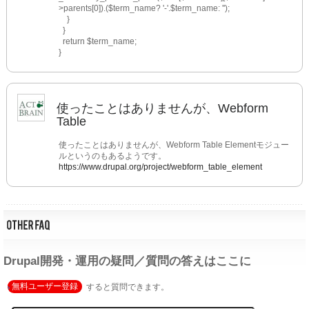
>parents[0]).($term_name? '-'.$term_name: '');
    }
  }
  return $term_name;
}
使ったことはありませんが、Webform
Table
使ったことはありませんが、Webform Table Elementモジュー
ルというのもあるようです。
https://www.drupal.org/project/webform_table_element
Drupal開発・運用の疑問／質問の答えはここに
無料ユーザー登録
すると質問できます。