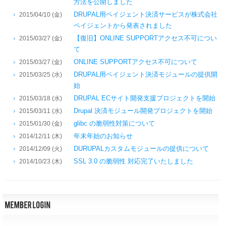
方法を公開しました
DRUPAL用ペイジェント決済サービスが株式会社
2015/04/10 (金)
ペイジェントから発表されました
【復旧】ONLINE SUPPORTアクセス不可につい
2015/03/27 (金)
て
ONLINE SUPPORTアクセス不可について
2015/03/27 (金)
DRUPAL用ペイジェント決済モジュールの提供開
2015/03/25 (水)
始
DRUPAL ECサイト開発支援プロジェクトを開始
2015/03/18 (水)
Drupal 決済モジュール開発プロジェクトを開始
2015/03/11 (水)
glibc の脆弱性対策について
2015/01/30 (金)
年末年始のお知らせ
2014/12/11 (木)
DURUPALカスタムモジュールの提供について
2014/12/09 (火)
SSL 3.0 の脆弱性 対応完了いたしました
2014/10/23 (木)