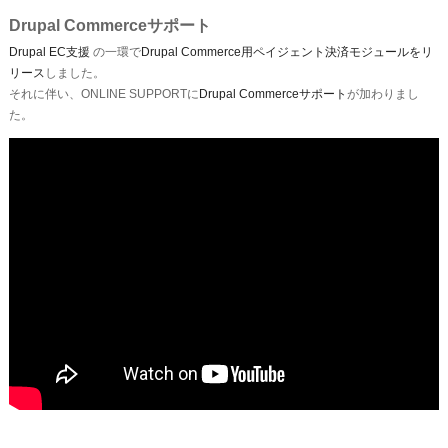
Drupal Commerceサポート
Drupal EC支援
の一環で
Drupal Commerce用ペイジェント決済モジュールをリ
リース
しました。
それに伴い、ONLINE SUPPORTに
Drupal Commerceサポート
が加わりまし
た。