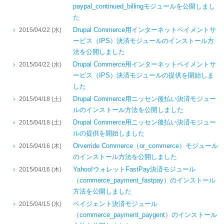
paypal_continued_billingモジュールを公開しまし
た
Drupal Commerce用インターネットペイメントサ
2015/04/22 (水)
ービス（IPS）決済モジュールのインストール方
法を公開しました
Drupal Commerce用インターネットペイメントサ
2015/04/22 (水)
ービス（IPS）決済モジュールの提供を開始しま
した
Drupal Commerce用ニッセン後払い決済モジュー
2015/04/18 (土)
ルのインストール方法を公開しました
Drupal Commerce用ニッセン後払い決済モジュー
2015/04/18 (土)
ルの提供を開始しました
Orverride Commerce（or_commerce）モジュール
2015/04/16 (木)
のインストール方法を公開しました
Yahoo!ウォレットFastPay決済モジュール
2015/04/16 (木)
（commerce_payment_fastpay）のインストール
方法を公開しました
ペイジェント決済モジュール
2015/04/15 (水)
（commerce_payment_paygent）のインストール