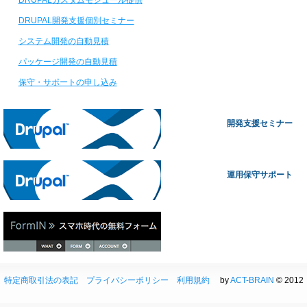
DRUPAL開発支援個別セミナー
システム開発の自動見積
パッケージ開発の自動見積
保守・サポートの申し込み
開発支援セミナー
開発支援セミナー
運用保守サポート
運用保守サポート
特定商取引法の表記
プライバシーポリシー
利用規約
by
ACT-BRAIN
© 2012