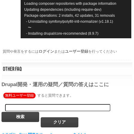
Loading composer repositories with package information

Updating dependencies (including require-dev)

Package operations: 2 installs, 42 updates, 31 removals

  - Uninstalling symfony/polyfill-intl-normalizer (v1.18.1)

　〜

ログイン
ユーザー登録
質問や発言をするには
または
を行ってください
Drupal開発・運用の疑問／質問の答えはここに
無料ユーザー登録
すると質問できます。