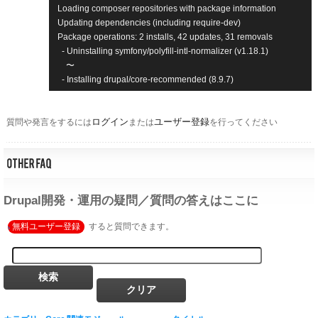
Loading composer repositories with package information

Updating dependencies (including require-dev)

Package operations: 2 installs, 42 updates, 31 removals

  - Uninstalling symfony/polyfill-intl-normalizer (v1.18.1)

　〜

ログイン
ユーザー登録
質問や発言をするには
または
を行ってください
Drupal開発・運用の疑問／質問の答えはここに
無料ユーザー登録
すると質問できます。