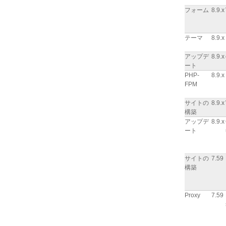
フォーム
8.9.x
テーマ
8.9.x
アップデ
8.9.x
ート
PHP-
8.9.x
FPM
サイトの
8.9.x
構築
アップデ
8.9.x
ート
サイトの
7.59
構築
Proxy
7.59