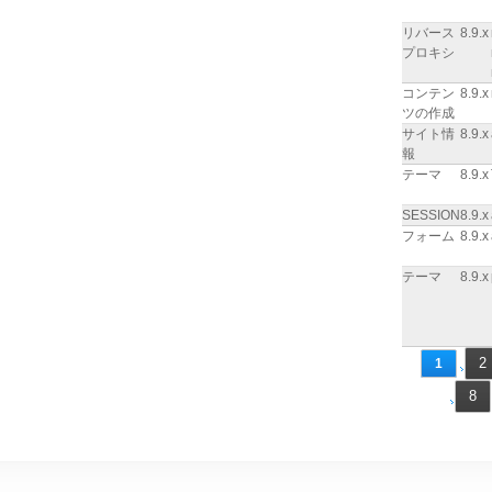
リバース
8.9.x
プロキシ
コンテン
8.9.x
ツの作成
サイト情
8.9.x
報
テーマ
8.9.x
SESSION
8.9.x
フォーム
8.9.x
テーマ
8.9.x
2
1
8