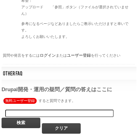
希望：
アップロード 「参照」ボタン（ファイルが選択されていませ
ん）
参考になるページなどありましたらご教示いただけますと幸いで
す。
よろしくお願いいたします。
ログイン
ユーザー登録
質問や発言をするには
または
を行ってください
Drupal開発・運用の疑問／質問の答えはここに
無料ユーザー登録
すると質問できます。