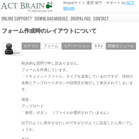
drupalサイト 運用 保守・サポート by
ACT-
BRAIN
フォーム作成時のレイアウトについて
カテゴリ
フォーム
コアバージョン
8.9.x
関連モジュール
Webform
初歩的な質問で申し訳ありません。
フォームを作成しています。
「ドキュメントファイル」タイプを追加しているのですが、項目の
名称とアップロードボタンや説明文が改行して表示されてしまいま
す。
現状：
アップロード
「参照」ボタン （ファイルが選択されていません）
以下のように表示させたいのですがどのように設定したら良いでし
ょうか。