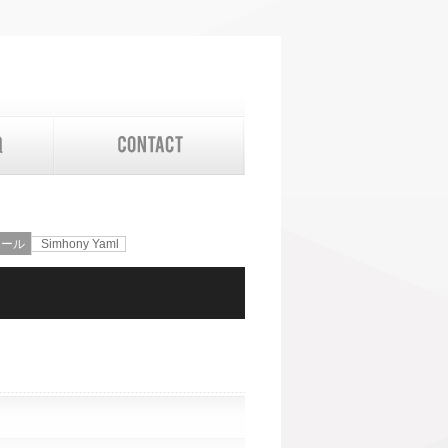
ュール
Simhony Yaml