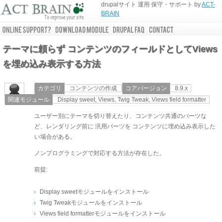
drupalサイト 運用 保守・サポート by
ACT-
BRAIN
テーマに頼らず コンテンツのフィールドとしてViews
を埋め込み表示する方法
カテゴリ
コンテンツの作成
コアバージョン
8.9.x
関連モジュール
Display sweet, Views, Twig Tweak, Views field formatter
ユーザー別にテーマを切り替えたり、コンテンツ共通のパーツな
ど、レンダリング前に 汎用パーツを コンテンツに埋め込み表示した
い場合がある。
ノンプログラミングで対応する方法が存在した。
前提:
Display sweetモジュールをインストール
Twig Tweakモジュールをインストール
Views field formatterモジュールをインストール