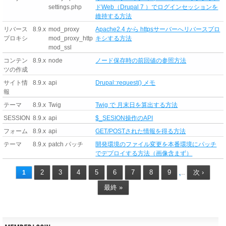
settings.php
ドWeb（Drupal 7 ）でログインセッションを
維持する方法
リバース
8.9.x
mod_proxy
Apache2.4 から httpsサーバーへリバースプロ
プロキシ
mod_proxy_http
キシする方法
mod_ssl
コンテン
8.9.x
node
ノード保存時の前回値の参照方法
ツの作成
サイト情
8.9.x
api
Drupal::request() メモ
報
テーマ
8.9.x
Twig
Twig で 月末日を算出する方法
SESSION
8.9.x
api
$_SESION操作のAPI
フォーム
8.9.x
api
GET/POSTされた情報を得る方法
テーマ
8.9.x
patch パッチ
開発環境のファイル変更を本番環境にパッチ
でデプロイする方法（画像含まず）
2
3
4
5
6
7
8
9
次 ›
1
…
最終 »