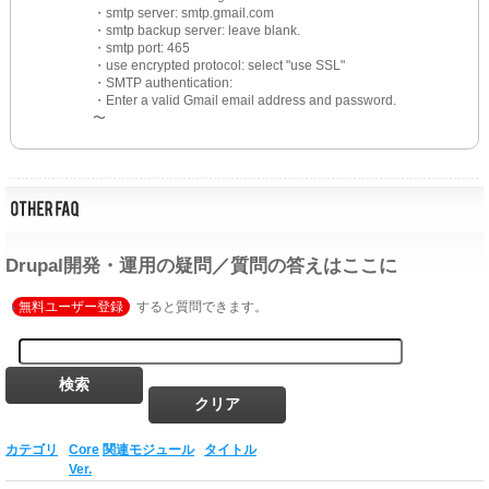
・smtp server: smtp.gmail.com
・smtp backup server: leave blank.
・smtp port: 465
・use encrypted protocol: select "use SSL"
・SMTP authentication:
・Enter a valid Gmail email address and password.
〜
Drupal開発・運用の疑問／質問の答えはここに
無料ユーザー登録
すると質問できます。
カテゴリ
Core
関連モジュール
タイトル
Ver.