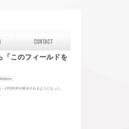
たら「このフィールドを
ebform
というPOPUPが表示されるようになった。
。