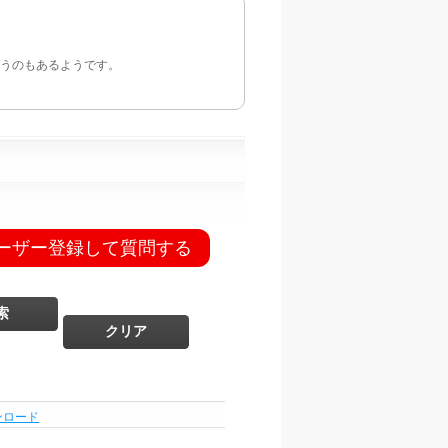
ルというのもあるようです。
ーザー登録して質問する
ンロード