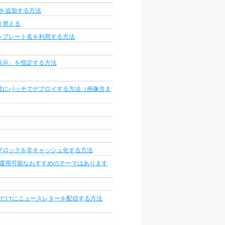
lassを追加する方法
り替える
ジテンプレート名を利用する方法
表示」を指定する方法
境にパッチでデプロイする方法（画像含ま
ブロックを非キャッシュ化する方法
に運用可能なおすすめのテーマはあります
スト）だけにニュースレターを配信する方法