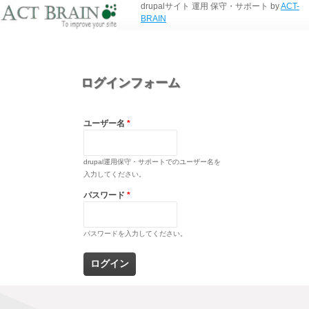
drupalサイト 運用 保守・サポート by
ACT-
BRAIN
ログインフォーム
ユーザー名
*
drupal運用保守・サポートでのユーザー名を
入力してください。
パスワード
*
パスワードを入力してください。