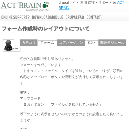
drupalサイト 運用 保守・サポート by
ACT-
BRAIN
フォーム作成時のレイアウトについて
カテゴリ
フォーム
コアバージョン
8.9.x
関連モジュール
Webform
初歩的な質問で申し訳ありません。
フォームを作成しています。
「ドキュメントファイル」タイプを追加しているのですが、項目の
名称とアップロードボタンや説明文が改行して表示されてしまいま
す。
現状：
アップロード
「参照」ボタン （ファイルが選択されていません）
以下のように表示させたいのですがどのように設定したら良いでし
ょうか。