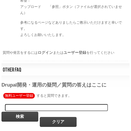
希望：
アップロード 「参照」ボタン（ファイルが選択されていませ
ん）
参考になるページなどありましたらご教示いただけますと幸いで
す。
よろしくお願いいたします。
ログイン
ユーザー登録
質問や発言をするには
または
を行ってください
Drupal開発・運用の疑問／質問の答えはここに
無料ユーザー登録
すると質問できます。