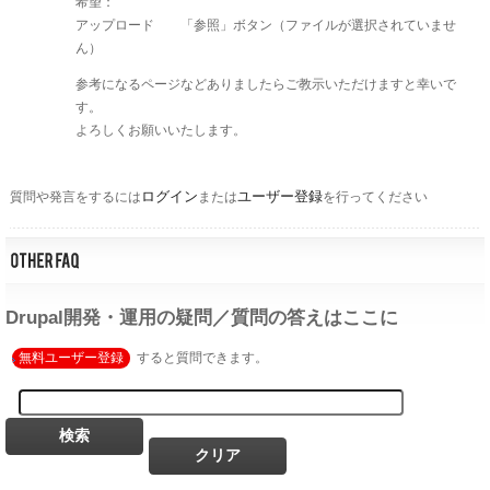
希望：
アップロード 「参照」ボタン（ファイルが選択されていませ
ん）
参考になるページなどありましたらご教示いただけますと幸いで
す。
よろしくお願いいたします。
ログイン
ユーザー登録
質問や発言をするには
または
を行ってください
Drupal開発・運用の疑問／質問の答えはここに
無料ユーザー登録
すると質問できます。