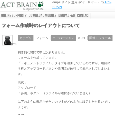
drupalサイト 運用 保守・サポート by
ACT-
BRAIN
フォーム作成時のレイアウトについて
カテゴリ
フォーム
コアバージョン
8.9.x
関連モジュール
Webform
初歩的な質問で申し訳ありません。
フォームを作成しています。
「ドキュメントファイル」タイプを追加しているのですが、項目の
名称とアップロードボタンや説明文が改行して表示されてしまいま
す。
現状：
アップロード
「参照」ボタン （ファイルが選択されていません）
以下のように表示させたいのですがどのように設定したら良いでし
ょうか。